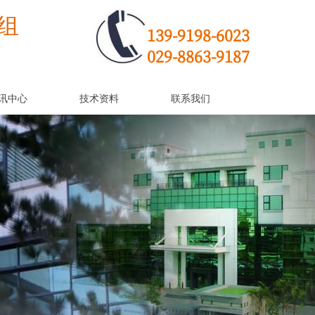
组
139-9198-6023
029-8863-9187
讯中心
技术资料
联系我们