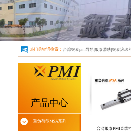
热门关键词搜索：
台湾银泰
pmi导轨|银泰滑轨|银泰滚珠丝杆
产品中心
重负荷型MSA系列
台湾银泰PMI直线