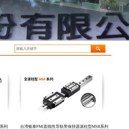
B系列
台湾银泰PMI直线性导轨带保持器滚柱型MSR系列