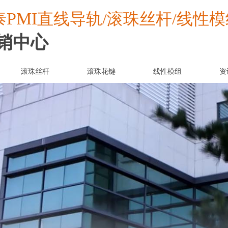
PMI
泰
直线导轨/滚珠丝杆/线性模
销中心
滚珠丝杆
滚珠花键
线性模组
资