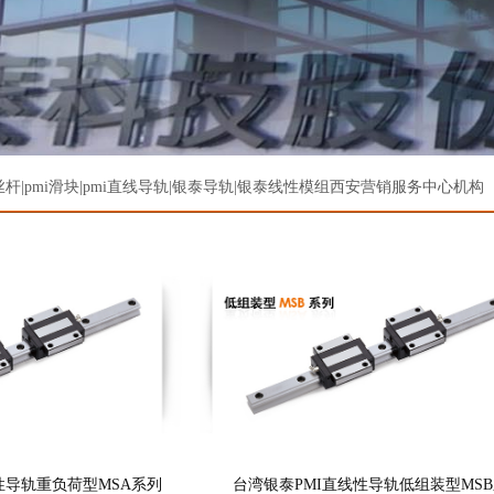
|pmi滑块|pmi直线导轨|
银泰导轨
|
银泰线性模组
西安营销服务中心机构
性导轨重负荷型MSA系列
台湾银泰PMI直线性导轨低组装型MS