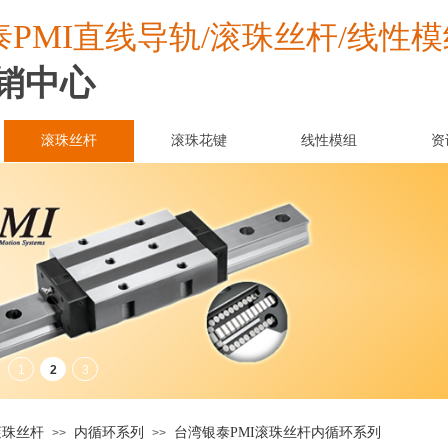
PMI
泰
直线导轨/滚珠丝杆/线性模
销中心
滚珠丝杆
滚珠花键
线性模组
资
滚珠丝杆
内循环系列
台湾银泰PMI滚珠丝杆内循环系列
>>
>>