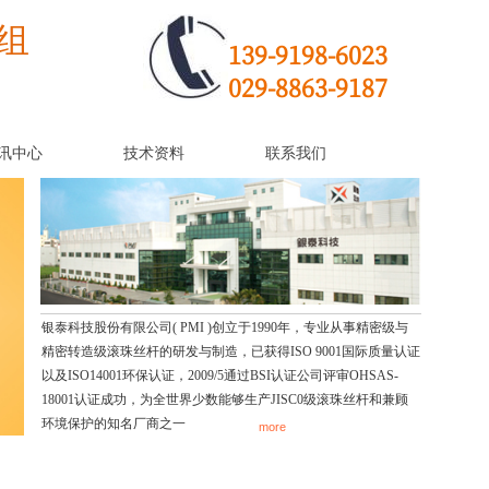
组
139-9198-6023
029-8863-9187
讯中心
技术资料
联系我们
银泰科技股份有限公司( PMI )创立于1990年，专业从事精密级与
精密转造级滚珠丝杆的研发与制造，已获得ISO 9001国际质量认证
以及ISO14001环保认证，2009/5通过BSI认证公司评审OHSAS-
18001认证成功，为全世界少数能够生产JISC0级滚珠丝杆和兼顾
环境保护的知名厂商之一
more