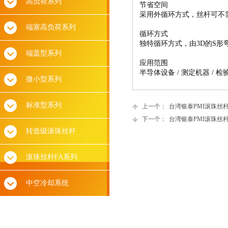
高负荷系列
节省空间
采用外循环方式，丝杆可不
端塞高负荷系列
循环方式
独特循环方式，由3D的S
端盖型系列
应用范围
半导体设备 / 测定机器 / 检
微小型系列
标准型系列
上一个：
台湾银泰PMI滚珠丝
下一个：
台湾银泰PMI滚珠丝
转造级滚珠丝杆
滚珠丝杆FA系列
中空冷却系统