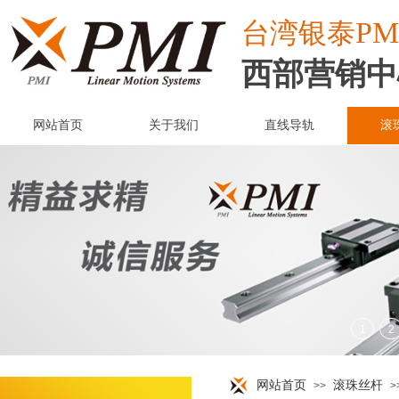
PM
台湾
银泰
西部营销中
网站首页
关于我们
直线导轨
滚
网站首页
滚珠丝杆
>>
>