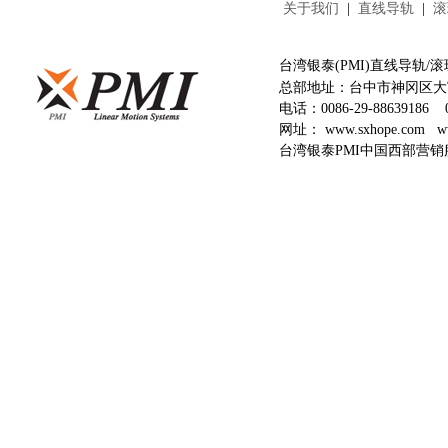
关于我们
|
直线导轨
|
滚
台湾银泰(PMI)直线导轨
总部地址：台中市神冈区大富
电话：
0086-29-88639186
网址：
www.sxhope.com
w
台湾银泰PMI中国西部营