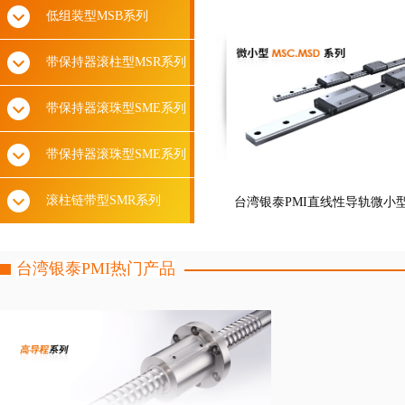
低组装型MSB系列
带保持器滚柱型MSR系列
带保持器滚珠型SME系列
带保持器滚珠型SME系列
滚柱链带型SMR系列
台湾银泰PMI直线性导轨微小型M
台湾银泰PMI热门产品