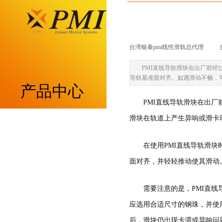
台湾银泰pmi线性滑轨总代理
|
PMI直线导轨滑块在出厂前
导轨基准面对齐。如遇滑动不畅，
产品中心
PMI直线导轨滑块在出
滑块在轨道上产生异响或滑卡
重负荷型MSA系列
在使用PMI直线导轨滑
低组装型MSB系列
面对齐，并轻轻推动使其滑动
带保持器滚柱型MSR系列
需要注意的是，PMI直
带保持器滚珠型SME系列
应选用合适尺寸的钢珠，并使
后，滑块仍出现卡滞或异响问