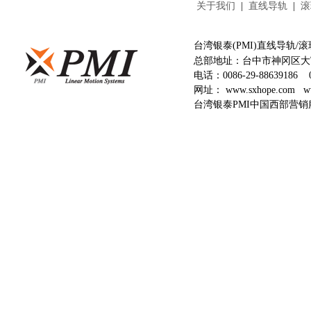
关于我们
|
直线导轨
|
滚
台湾银泰(PMI)直线导轨
总部地址：台中市神冈区大富
电话：
0086-29-88639186
网址：
www.sxhope.com
w
台湾银泰PMI中国西部营