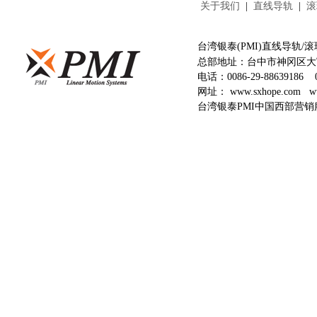
关于我们
|
直线导轨
|
滚
台湾银泰(PMI)直线导轨
总部地址：台中市神冈区大富
电话：
0086-29-88639186
网址：
www.sxhope.com
w
台湾银泰PMI中国西部营