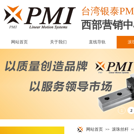
PM
台湾
银泰
西部营销中
网站首页
关于我们
直线导轨
滚
网站首页
滚珠丝杆
>>
>