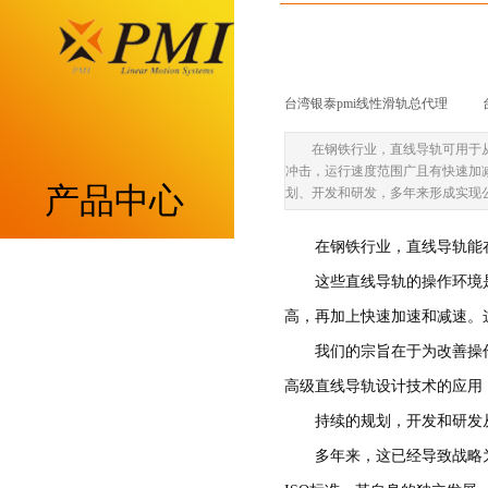
台湾银泰pmi线性滑轨总代理
|
在钢铁行业，直线导轨可用于
冲击，运行速度范围广且有快速加
产品中心
划、开发和研发，多年来形成实现
在钢铁行业，直线导轨能
重负荷型MSA系列
这些直线导轨的操作环境
高，再加上快速加速和减速。
低组装型MSB系列
我们的宗旨在于为改善操作
带保持器滚柱型MSR系列
高级直线导轨设计技术的应用
持续的规划，开发和研发从
带保持器滚珠型SME系列
多年来，这已经导致战略为