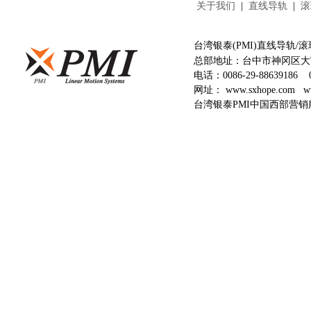
关于我们
|
直线导轨
|
滚
台湾银泰(PMI)直线导轨
总部地址：台中市神冈区大富
电话：
0086-29-88639186
网址：
www.sxhope.com
w
台湾银泰PMI中国西部营