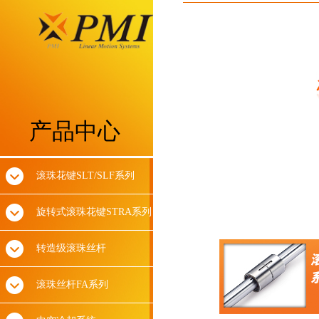
产品中心
滚珠花键SLT/SLF系列
旋转式滚珠花键STRA系列
转造级滚珠丝杆
滚珠丝杆FA系列