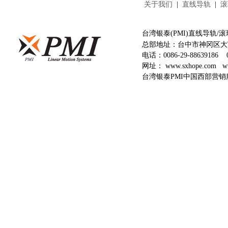
关于我们
|
直线导轨
|
滚
台湾银泰(PMI)直线导轨
总部地址：台中市神冈区大富
电话：
0086-29-88639186
网址：
www.sxhope.com
w
台湾银泰PMI中国西部营