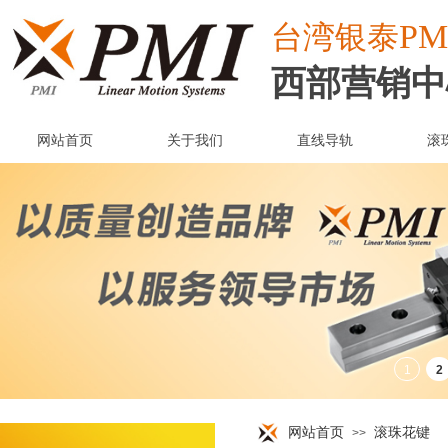
PM
台湾
银泰
西部营销中
网站首页
关于我们
直线导轨
滚
网站首页
滚珠花键
>>