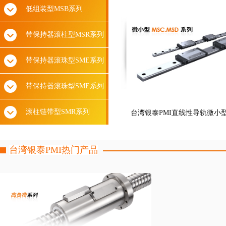
低组装型MSB系列
带保持器滚柱型MSR系列
带保持器滚珠型SME系列
带保持器滚珠型SME系列
滚柱链带型SMR系列
台湾银泰PMI直线性导轨微小型M
台湾银泰PMI热门产品