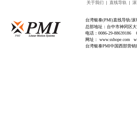
关于我们
|
直线导轨
|
滚
台湾银泰(PMI)直线导轨
总部地址：台中市神冈区大富
电话：
0086-29-88639186
网址：
www.sxhope.com
w
台湾银泰PMI中国西部营