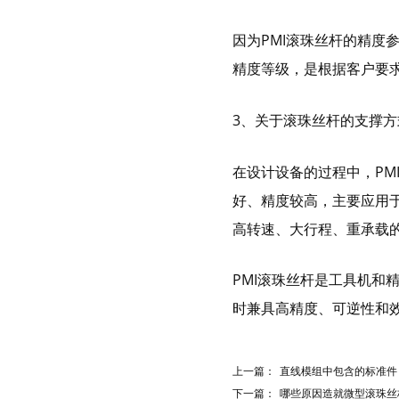
带保持器滚珠型SME系列
因为PMI滚珠丝杆的精度
滚柱链带型SMR系列
精度等级，是根据客户要
3、关于滚珠丝杆的支撑方
在设计设备的过程中，PM
好、精度较高，主要应用于
高转速、大行程、重承载
PMI滚珠丝杆是工具机
时兼具高精度、可逆性和
上一篇：
直线模组中包含的标准件
下一篇：
哪些原因造就微型滚珠丝