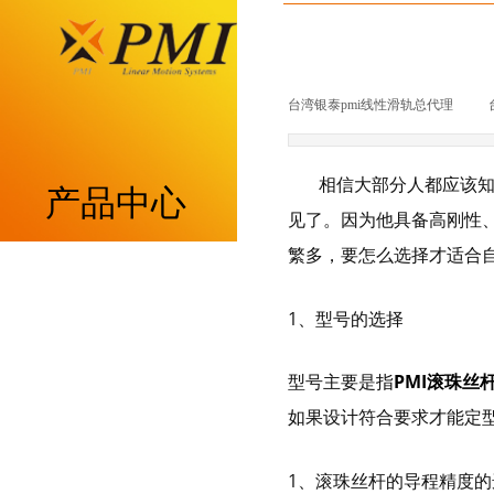
台湾银泰pmi线性滑轨总代理
|
相信大部分人都应该知道
产品中心
见了。因为他具备高刚性
繁多，要怎么选择才适合自
重负荷型MSA系列
1、型号的选择
低组装型MSB系列
型号主要是指
PMI滚珠丝
带保持器滚柱型MSR系列
如果设计符合要求才能定
带保持器滚珠型SME系列
1、滚珠丝杆的导程精度的