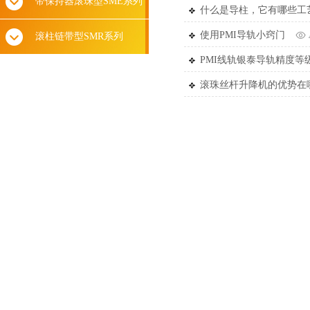
带保持器滚珠型SME系列
什么是导柱，它有哪些工
使用PMI导轨小窍门
滚柱链带型SMR系列
PMI线轨银泰导轨精度等
滚珠丝杆升降机的优势在