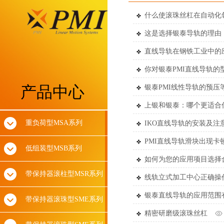
什么使滚珠丝杠在自动化
这是选择银泰导轨的理由
直线导轨在钢铁工业中的
你对银泰PMI直线导轨的
产品中心
银泰PMI线性导轨的预压
上银和银泰：哪个更适合
重负荷型MSA系列
IKO直线导轨的安装及注
PMI直线导轨滑块出现卡
低组装型MSB系列
如何为您的应用项目选择
带保持器滚柱型MSR系列
线轨立式加工中心正确操
银泰直线导轨的应用范围
带保持器滚珠型SME系列
精密研磨级滚珠丝杠