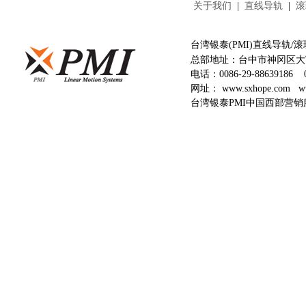
关于我们
|
直线导轨
|
滚
台湾银泰(PMI)直线导轨
总部地址：台中市神冈区大富
电话：
0086-29-88639186
网址：
www.sxhope.com
w
台湾银泰PMI中国西部营