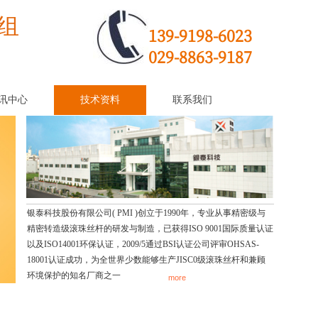
组
139-9198-6023
029-8863-9187
讯中心
技术资料
联系我们
银泰科技股份有限公司( PMI )创立于1990年，专业从事精密级与
精密转造级滚珠丝杆的研发与制造，已获得ISO 9001国际质量认证
以及ISO14001环保认证，2009/5通过BSI认证公司评审OHSAS-
18001认证成功，为全世界少数能够生产JISC0级滚珠丝杆和兼顾
环境保护的知名厂商之一
more