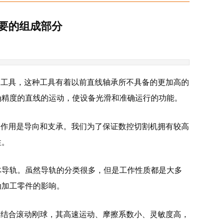
重要的组成部分
的工具，这种工具有着以前直线轴承所不具备的更加高的
确精度的直线的运动，使设备光滑和准确运行的功能。
用作用是导向和支承。我们为了保证数控切割机拥有较高
性。
体导轨。虽然导轨的分类很多，但是工作性质都是大多
动加工零件的影响。
序结合滚动刚球，其高速运动、摩擦系数小、灵敏度高，