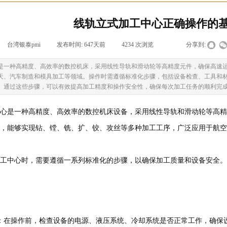
线轨立式加工中心正确操作的
台湾银泰pmi
|
发布时间:
647天前
|
4234
次浏览
|
|
分享到:
是一种高精度、高效率的数控机床，采用线性导轨和滑动轮等高精度元件，确保高速
天、汽车制造和模具加工等领域。操作时需遵循标准化步骤，包括设备检查、工具和
。通过这些步骤，可以有效提高加工精度和操作安全性，确保每次加工任务的顺利完
心是一种高精度、高效率的数控机床设备，采用线性导轨和滑动轮等高精
，能够实现钻、镗、铣、扩、铰、攻丝等多种加工工序，广泛应用于航空
工中心时，需要遵循一系列标准化的步骤，以确保加工质量和设备安全。
：在操作前，检查设备的电源、液压系统、冷却系统是否正常工作，确保