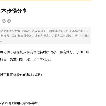
基本步骤分享
运转时的稳定性和低振动。该设备具备三轴联动功能，可实现多种加工工
材料准备、工件和夹具安装、编程和设定、刀具和工艺调整、试运行和检
成。
度元件，确保机床在高速运转时振动小、稳定性好。该加工中
航天、汽车制造、模具加工等领域。
以下是正确操作的基本步骤：
设备没有明显的损坏或异常。