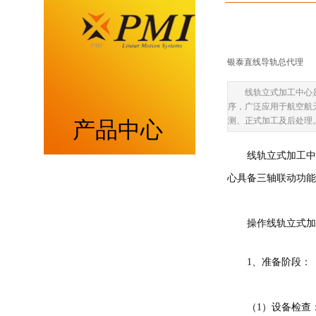
银泰直线导轨总代理
|
线轨立式加工中心
序，广泛应用于航空航
测、正式加工及后处理
产品中心
线轨立式加工中
重负荷型MSA系列
心具备三轴联动功能
低组装型MSB系列
操作线轨立式加
带保持器滚柱型MSR系列
1、准备阶段：
带保持器滚珠型SME系列
（1）设备检查