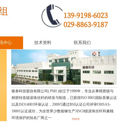
组
139-9198-6023
029-8863-9187
讯中心
技术资料
联系我们
银泰科技股份有限公司( PMI )创立于1990年，专业从事精密级与
精密转造级滚珠丝杆的研发与制造，已获得ISO 9001国际质量认证
以及ISO14001环保认证，2009/5通过BSI认证公司评审OHSAS-
18001认证成功，为全世界少数能够生产JISC0级滚珠丝杆和兼顾
环境保护的知名厂商之一
more