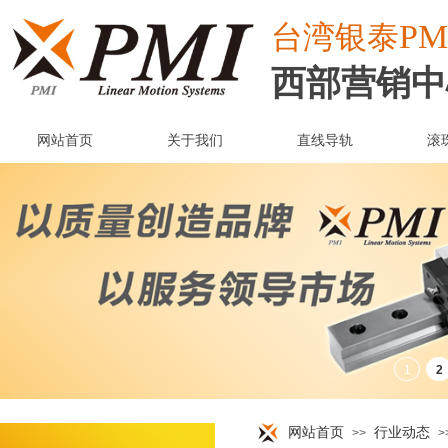
PM
台湾
银泰
西部营销中
网站首页
关于我们
直线导轨
滚
网站首页
行业动态
>>
>