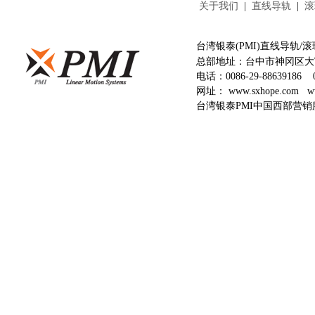
关于我们
|
直线导轨
|
滚
台湾银泰(PMI)直线导轨
总部地址：台中市神冈区大富
电话：
0086-29-88639186
网址：
www.sxhope.com
w
台湾银泰PMI中国西部营