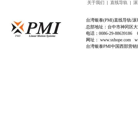
关于我们
|
直线导轨
|
滚
台湾银泰(PMI)直线导轨
总部地址：台中市神冈区大富
电话：
0086-29-88639186
网址：
www.sxhope.com
w
台湾银泰PMI中国西部营