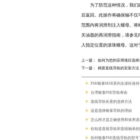
带保持器滚珠型SME系列
为了防范这种情况，我们
后返回。此操作将确保轴不仅
滚柱链带型SMR系列
范围内将润滑剂注入螺母。将
关油脂的再润滑指南，请参见P
入指定位置的滚珠螺母。这对
上一篇：
如何为您的应用项目选择
下一篇：
精密直线导轨的安装方法
PMI银泰MSR系列全滚柱保
台湾银泰PMI导轨寿命
直线导轨长度的选择方法
这是选择银泰导轨的理由
怎么样才是正确使用和保养滚
你知道直线导轨和直线轴承的
你对银泰PMI直线导轨的型号