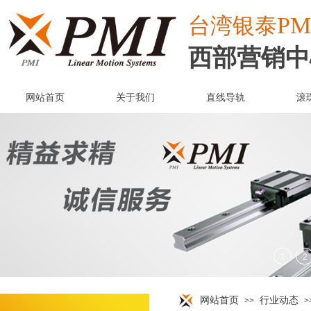
PM
台湾
银泰
西部营销中
网站首页
关于我们
直线导轨
滚
网站首页
行业动态
>>
>