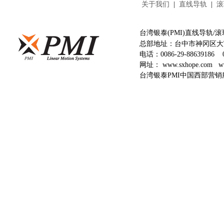
关于我们
|
直线导轨
|
滚
台湾银泰(PMI)直线导轨
总部地址：台中市神冈区大富
电话：
0086-29-88639186
网址：
www.sxhope.com
w
台湾银泰PMI中国西部营