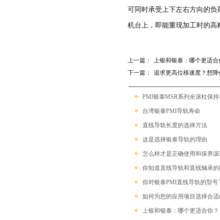
带保持器滚珠型SME系列
可同时承受上下左右方向的负
机台上，即能重现加工时的高
滚柱链带型SMR系列
上一篇：
上银和银泰：哪个更适合
下一篇：
追求更高位移速度？想降低
PMI银泰MSR系列全滚柱保
台湾银泰PMI导轨寿命
直线导轨长度的选择方法
这是选择银泰导轨的理由
怎么样才是正确使用和保养滚
你知道直线导轨和直线轴承的
你对银泰PMI直线导轨的型号
如何为您的应用项目选择合适
上银和银泰：哪个更适合你？