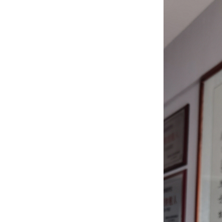
带保持器滚珠型SME系列
滚柱链带型SMR系列