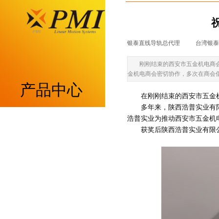
银泰直线导轨总代理
|
台湾银泰p
刚刚结束的西安市五金机电商
金机电商会密切协作，多次在商会
产品中心
在刚刚结束的西安市五金
多年来，陕西浩普实业有
浩普实业为推动西安市五金机
重负荷型MSA系列
获奖后陕西浩普实业有限
低组装型MSB系列
带保持器滚柱型MSR系列
带保持器滚珠型SME系列